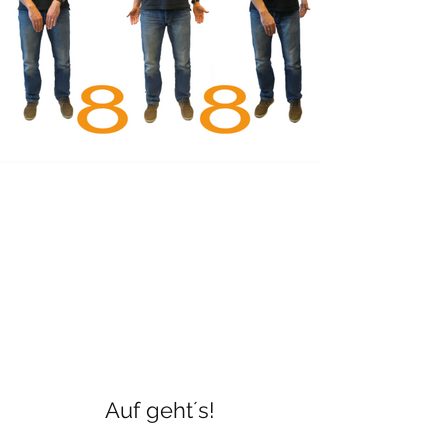
Auf geht´s!