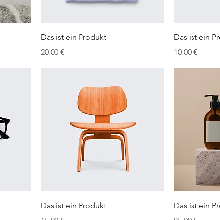
Das ist ein Produkt
Das ist ein P
Preis
Preis
20,00 €
10,00 €
Das ist ein Produkt
Das ist ein P
Preis
Preis