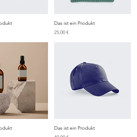
rodukt
Das ist ein Produkt
Preis
25,00 €
rodukt
Das ist ein Produkt
Preis