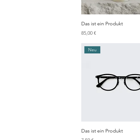
Das ist ein Produkt
Preis
85,00 €
Neu
Das ist ein Produkt
Preis