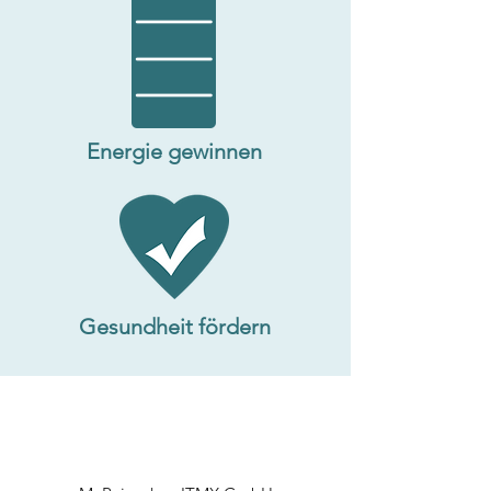
Energie gewinnen
Gesundheit fördern