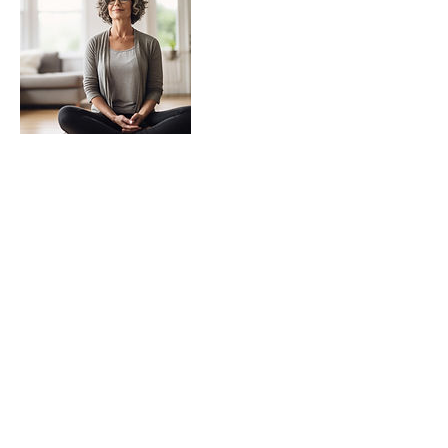
Bevorstehende Sessions