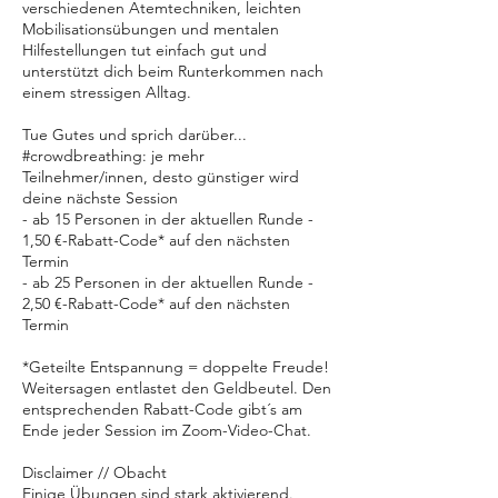
verschiedenen Atemtechniken, leichten
Mobilisationsübungen und mentalen
Hilfestellungen tut einfach gut und
unterstützt dich beim Runterkommen nach
einem stressigen Alltag.
Tue Gutes und sprich darüber...
#crowdbreathing: je mehr
Teilnehmer/innen, desto günstiger wird
deine nächste Session
- ab 15 Personen in der aktuellen Runde -
1,50 €-Rabatt-Code* auf den nächsten
Termin
- ab 25 Personen in der aktuellen Runde -
2,50 €-Rabatt-Code* auf den nächsten
Termin
*Geteilte Entspannung = doppelte Freude!
Weitersagen entlastet den Geldbeutel. Den
entsprechenden Rabatt-Code gibt´s am
Ende jeder Session im Zoom-Video-Chat.
Disclaimer // Obacht
Einige Übungen sind stark aktivierend.